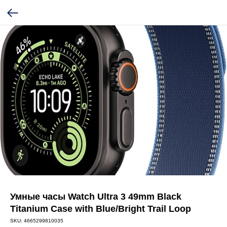
Умные часы Watch Ultra 3 49mm Black
Titanium Case with Blue/Bright Trail Loop
SKU:
4665299810035