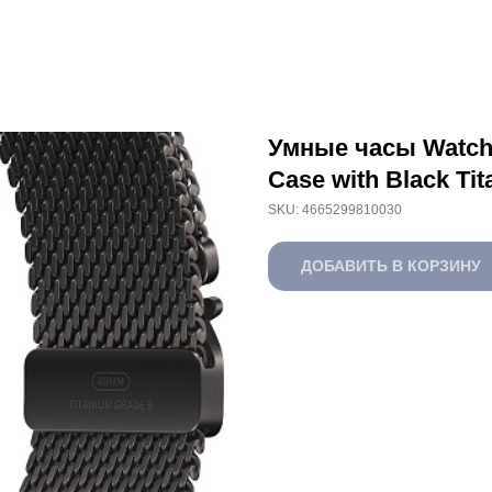
Умные часы Watch 
Case with Black Ti
SKU:
4665299810030
ДОБАВИТЬ В КОРЗИНУ