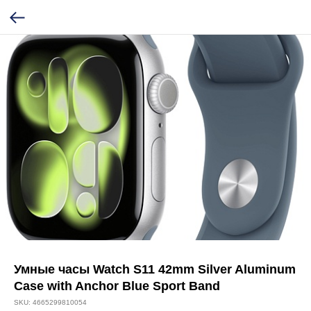
Умные часы Watch S11 42mm Silver Aluminum
Case with Anchor Blue Sport Band
SKU:
4665299810054