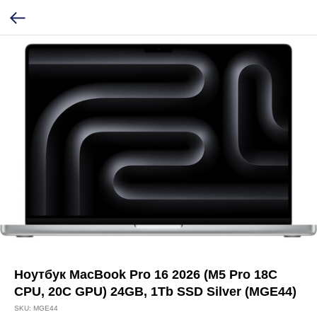
Ноутбук MacBook Pro 16 2026 (M5 Pro 18C
CPU, 20C GPU) 24GB, 1Tb SSD Silver (MGE44)
SKU:
MGE44