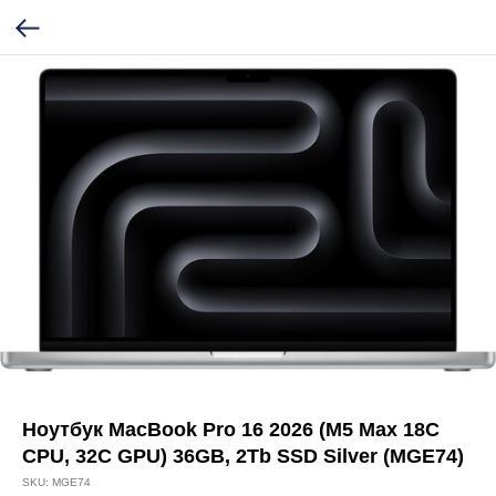
Ноутбук MacBook Pro 16 2026 (M5 Max 18C
CPU, 32C GPU) 36GB, 2Tb SSD Silver (MGE74)
SKU:
MGE74