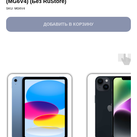
(MG6V4) (Без RuStore)
SKU:
MG6V4
ДОБАВИТЬ В КОРЗИНУ