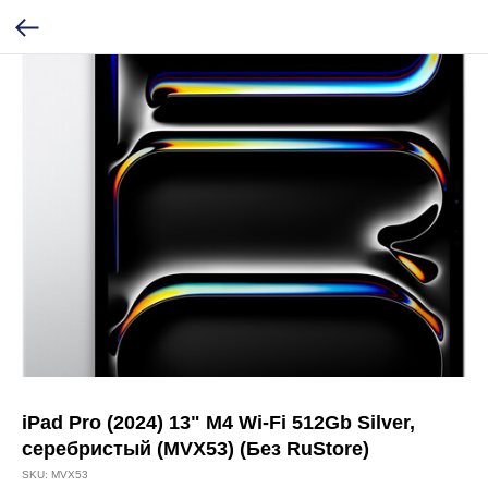
iPad Pro (2024) 13" M4 Wi-Fi 512Gb Silver,
серебристый (MVX53) (Без RuStore)
SKU:
MVX53