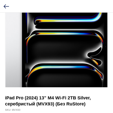
iPad Pro (2024) 13" M4 Wi-Fi 2TB Silver,
серебристый (MVX93) (Без RuStore)
SKU:
MVX93