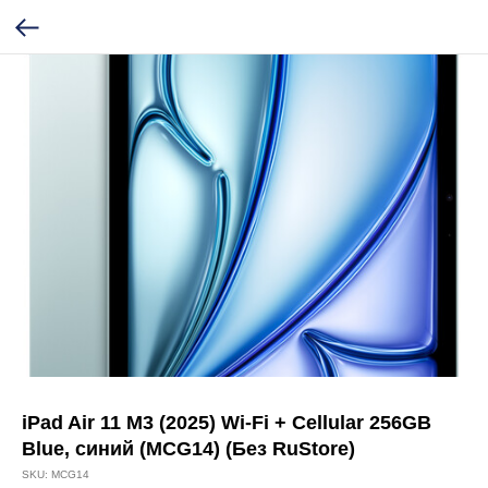
iPad Air 11 M3 (2025) Wi-Fi + Cellular 256GB
Blue, синий (MCG14) (Без RuStore)
SKU:
MCG14