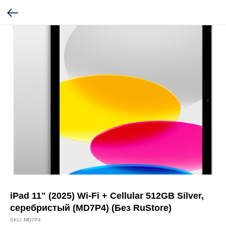
iPad 11" (2025) Wi-Fi + Cellular 512GB Silver,
серебристый (MD7P4) (Без RuStore)
SKU:
MD7P4