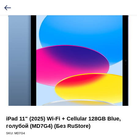
iPad 11" (2025) Wi-Fi + Cellular 128GB Blue,
голубой (MD7G4) (Без RuStore)
SKU:
MD7G4