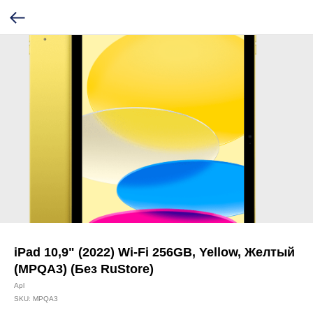
iPad 10,9" (2022) Wi-Fi 256GB, Yellow, Желтый
(MPQA3) (Без RuStore)
Apl
SKU:
MPQA3