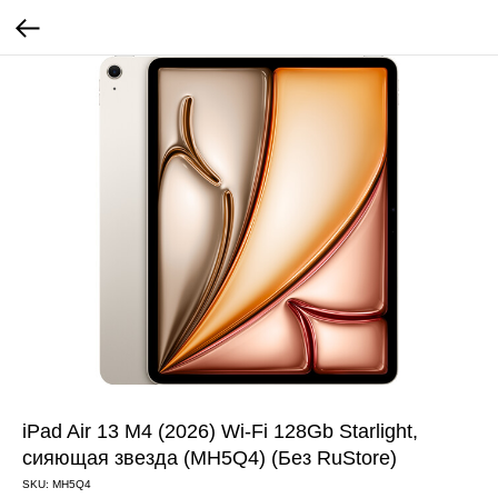
iPad Air 13 M4 (2026) Wi-Fi 128Gb Starlight,
сияющая звезда (MH5Q4) (Без RuStore)
SKU:
MH5Q4