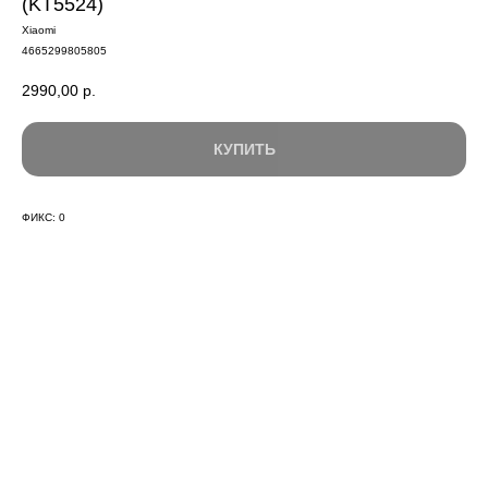
(KT5524)
Xiaomi
4665299805805
2990,00
р.
КУПИТЬ
ФИКС: 0