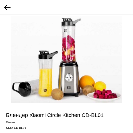
Блендер Xiaomi Circle Kitchen CD-BL01
Xiaomi
SKU:
CD-BL01