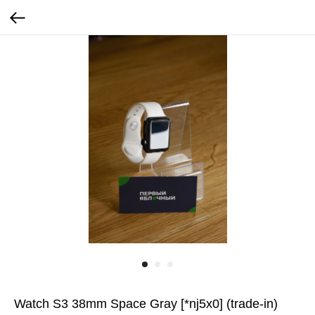
Watch S3 38mm Space Gray [*nj5x0] (trade-in)